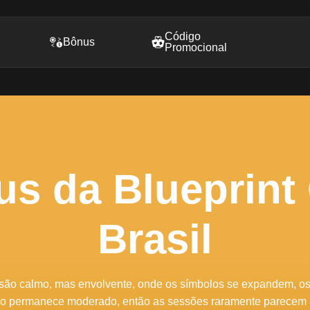
Código
Bônus
Promocional
us da Blueprin
Brasil
essão calmo, mas envolvente, onde os símbolos se expandem, o
tmo permanece moderado, então as sessões raramente parecem