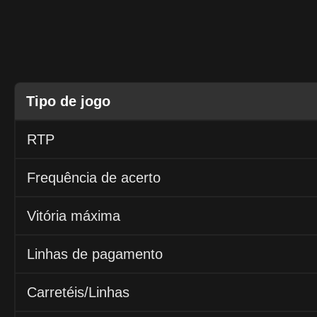
Tipo de jogo
RTP
Frequência de acerto
Vitória máxima
Linhas de pagamento
Carretéis/Linhas