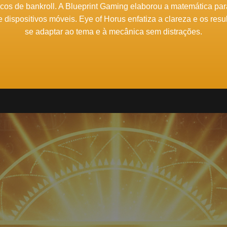
cos de bankroll. A Blueprint Gaming elaborou a matemática par
dispositivos móveis. Eye of Horus enfatiza a clareza e os resu
se adaptar ao tema e à mecânica sem distrações.