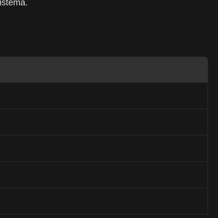
istema.