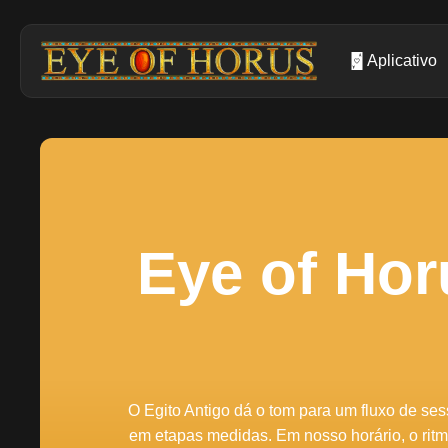
Aplicativo
Eye of Hor
O Egito Antigo dá o tom para um fluxo de s
em etapas medidas. Em nosso horário, o ri