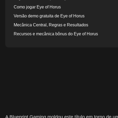
Como jogar Eye of Horus
Versão demo gratuita de Eye of Horus
Mecânica Central, Regras e Resultados
Recursos e mecânica bônus do Eye of Horus
Eye of Horus RTP, Volatilidade e Potencial Máximo de V
Como abordar Eye of Horus com responsabilidade
Jogando Eye of Horus Online Por Dinheiro Real No Bra
Depósitos, Pagamentos e Jogo Responsável no Brasil
Versão móvel de Eye of Horus
A Blueprint Gaming moldou este título em torno de u