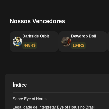
Nossos Vencedores
Sienna Princess
Darkside Orbit
275R$
448R$
Índice
Sobre Eye of Horus
Legalidade de interpretar Eye of Horus no Brasil