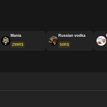
Dewdrop Doll
Mania
164R$
299R$