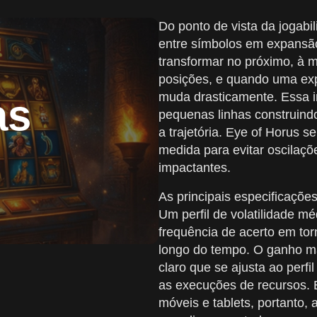
Do ponto de vista da jogabi
entre símbolos em expansão
transformar no próximo, à 
posições, e quando uma ex
muda drasticamente. Essa i
as
pequenas linhas construind
a trajetória. Eye of Horus s
medida para evitar oscilaç
impactantes.
As principais especificaçõe
Um perfil de volatilidade m
frequência de acerto em tor
longo do tempo. O ganho m
claro que se ajusta ao perf
as execuções de recursos. 
móveis e tablets, portanto