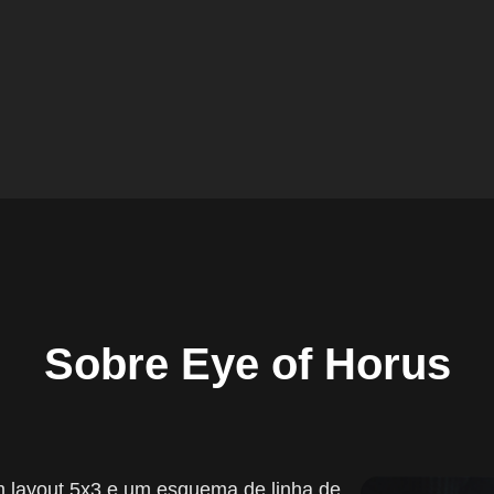
itória
sil
Sobre Eye of Horus
m layout 5x3 e um esquema de linha de